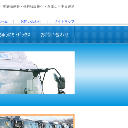
・重量物運搬・梱包移設据付・倉庫なら中日運送
ホーム
｜
お問い合わせ
｜
サイトマップ