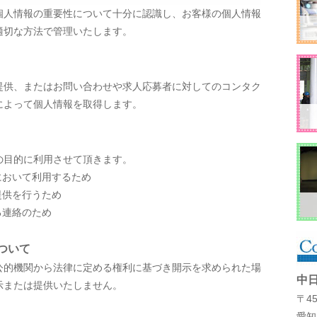
個人情報の重要性について十分に認識し、お客様の個人情報
適切な方法で管理いたします。
提供、またはお問い合わせや求人応募者に対してのコンタク
によって個人情報を取得します。
の目的に利用させて頂きます。
において利用するため
提供を行うため
る連絡のため
ついて
公的機関から法律に定める権利に基づき開示を求められた場
中
示または提供いたしません。
〒45
愛知