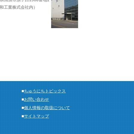
和工業株式会社内）
■
ちゅうにちトピックス
■
お問い合わせ
■
個人情報の取扱について
■
サイトマップ